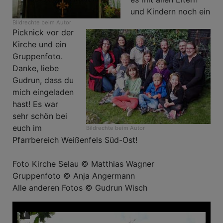
und Kindern noch ein
Bildrechte
beim Autor
Picknick vor der
Kirche und ein
Gruppenfoto.
Danke, liebe
Gudrun, dass du
mich eingeladen
hast! Es war
sehr schön bei
euch im
Bildrechte
beim Autor
Pfarrbereich Weißenfels Süd-Ost!
Foto Kirche Selau © Matthias Wagner
Gruppenfoto © Anja Angermann
Alle anderen Fotos © Gudrun Wisch