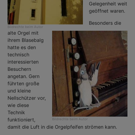
Gelegenheit weit
geöffnet waren.
Besonders die
Bildrechte
beim Autor
alte Orgel mit
ihrem Blasebalg
hatte es den
technisch
interessierten
Besuchern
angetan. Gern
führten große
und kleine
Nellschützer vor,
wie diese
Technik
funktioniert,
Bildrechte
beim Autor
damit die Luft in die Orgelpfeifen strömen kann.