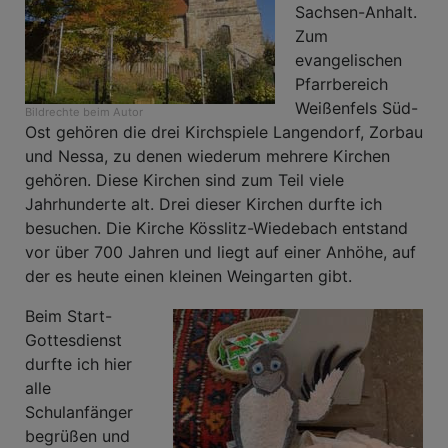
Sachsen-Anhalt.
Zum
evangelischen
Pfarrbereich
Weißenfels Süd-
Bildrechte
beim Autor
Ost gehören die drei Kirchspiele Langendorf, Zorbau
und Nessa, zu denen wiederum mehrere Kirchen
gehören. Diese Kirchen sind zum Teil viele
Jahrhunderte alt. Drei dieser Kirchen durfte ich
besuchen. Die Kirche Kösslitz-Wiedebach entstand
vor über 700 Jahren und liegt auf einer Anhöhe, auf
der es heute einen kleinen Weingarten gibt.
Beim Start-
Gottesdienst
durfte ich hier
alle
Schulanfänger
begrüßen und