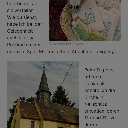
Lesebeutel an
sie verteilen.
Wie du siehst,
habe ich bei der
Gelegenheit
auch ein paar
Bildrechte
beim Autor
Postkarten von
unserem Spiel
Martin Luthers Abenteuer
beigefügt.
Beim Tag des
offenen
Denkmals
konnte ich die
Kirche in
Nellschütz
erkunden, deren
Tor und Tür zu
dieser