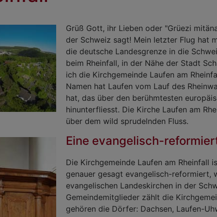
Grüß Gott, ihr Lieben oder "Grüezi mitän
der Schweiz sagt! Mein letzter Flug hat 
die deutsche Landesgrenze in die Schwei
beim Rheinfall, in der Nähe der Stadt Sch
ich die Kirchgemeinde Laufen am Rheinfa
Namen hat Laufen vom Lauf des Rhein
hat, das über den berühmtesten europäis
hinunterfliesst. Die Kirche Laufen am Rhe
über dem wild sprudelnden Fluss.
Eine evangelisch-reformier
Die Kirchgemeinde Laufen am Rheinfall is
genauer gesagt evangelisch-reformiert, 
evangelischen Landeskirchen in der Sch
Gemeindemitglieder zählt die Kirchgeme
gehören die Dörfer: Dachsen, Laufen-Uh