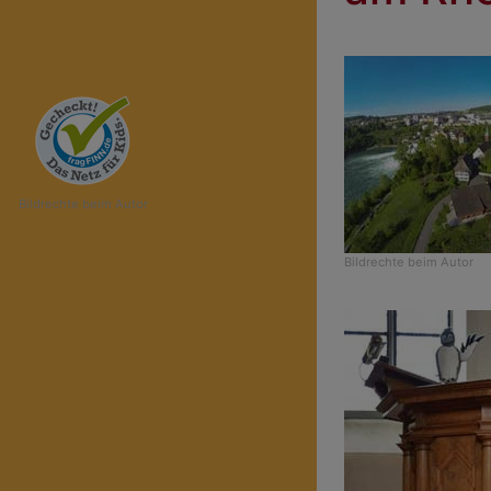
Bildrechte
beim Autor
Bildrechte
beim Autor