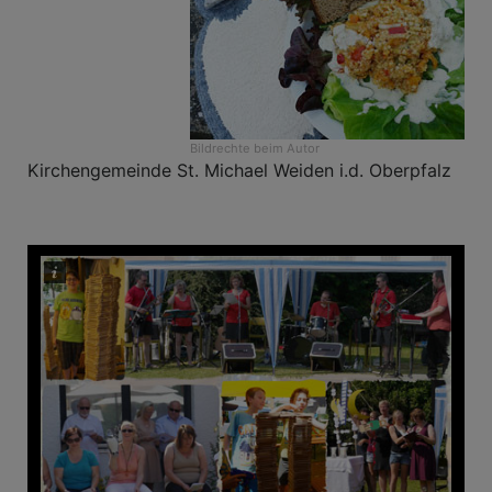
Bildrechte
beim Autor
Kirchengemeinde St. Michael Weiden i.d. Oberpfalz