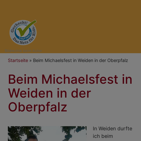
Bildrechte
beim Autor
Breadcrumb
Startseite
Beim Michaelsfest in Weiden in der Oberpfalz
Beim Michaelsfest in
Weiden in der
Oberpfalz
In Weiden durfte
ich beim