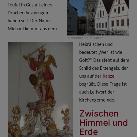
Teufel in Gestalt eines
Drachen bezwungen
haben soll. Der Name
Michael kommt aus dem
Bildrechte
beim Autor
Hebräischen und
bedeutet
„Wer ist wie
Gott?“ Das steht auf dem
Schild des Erzengels, der
uns auf der
Kanzel
begrüßt. Diese Frage ist
auch
Leitwort der
Kirchengemeinde.
Zwischen
Himmel und
Erde