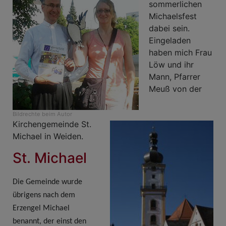
sommerlichen
Michaelsfest
dabei sein.
Eingeladen
haben mich Frau
Löw und ihr
Mann, Pfarrer
Meuß von der
Bildrechte
beim Autor
Kirchengemeinde St.
Michael in Weiden.
St. Michael
Die Gemeinde wurde
übrigens nach dem
Erzengel Michael
benannt, der einst den