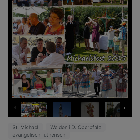
1
/
16
St. Michael
Weiden i.D. Oberpfalz
evangelisch-lutherisch