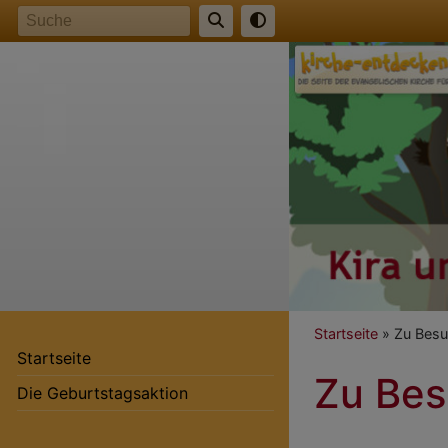
Direkt
Suche
zum
Inhalt
Breadcr
Startseite
Zu Besu
Startseite
Zu Bes
Hauptnavigation
Die Geburtstagsaktion