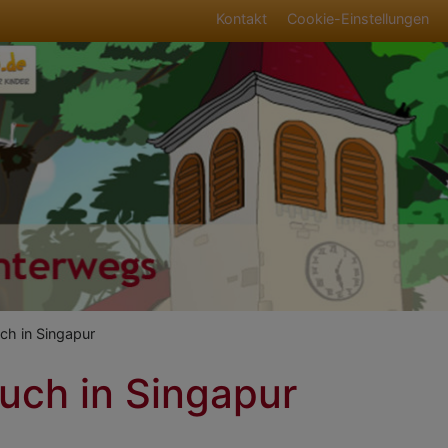
Fußbereichsmen
Kontakt
Cookie-Einstellungen
umb
ch in Singapur
uch in Singapur